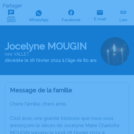
Partager
E-mail
SMS
WhatsApp
Facebook
Lien
Jocelyne MOUGIN
née VALLET
décédée le 26 février 2024 à l'âge de 80 ans
Message de la famille
Chère famille, chers amis,
C’est avec une grande tristesse que nous vous
annonçons le décès de Jocelyne Marie Charlotte
MOUGIN survenu le lundi 26 février 2024 à