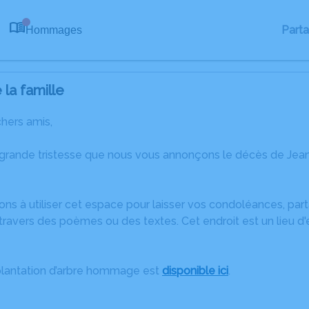
Part
Hommages
0
la famille
chers amis,
 grande tristesse que nous vous annonçons le décès de Jea
ons à utiliser cet espace pour laisser vos condoléances, pa
travers des poèmes ou des textes. Cet endroit est un lieu d
plantation d’arbre hommage est
disponible ici
.