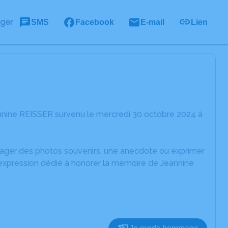
ager
SMS
Facebook
E-mail
Lien
nnine REISSER survenu le mercredi 30 octobre 2024 à
rtager des photos souvenirs, une anecdote ou exprimer
'expression dédié à honorer la mémoire de Jeannine