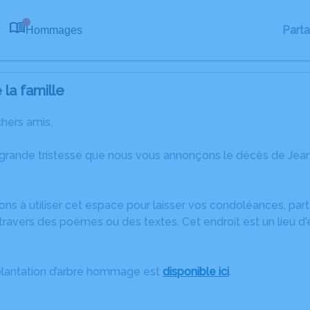
Part
Hommages
0
la famille
chers amis,
 grande tristesse que nous vous annonçons le décès de Jea
ons à utiliser cet espace pour laisser vos condoléances, pa
travers des poèmes ou des textes. Cet endroit est un lieu d
plantation d’arbre hommage est
disponible ici
.