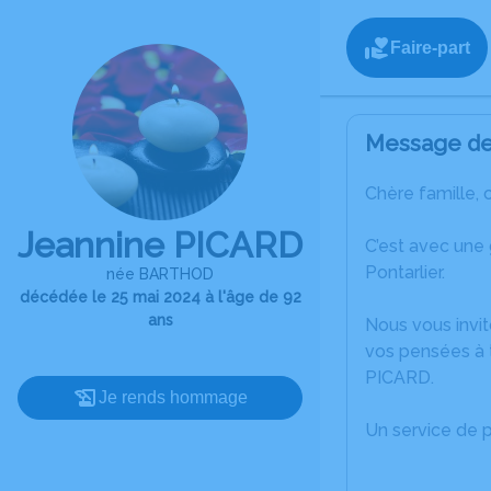
Faire-part
Message de 
Chère famille, 
Jeannine PICARD
C’est avec une
Pontarlier.
née BARTHOD
décédée le 25 mai 2024 à l'âge de 92
ans
Nous vous invit
vos pensées à 
PICARD.
Je rends hommage
Un service de 