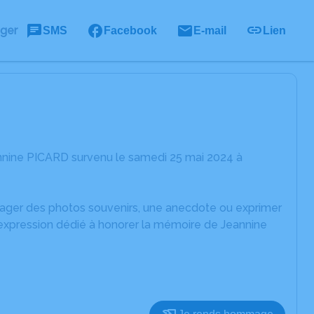
ager
SMS
Facebook
E-mail
Lien
nnine PICARD survenu le samedi 25 mai 2024 à
rtager des photos souvenirs, une anecdote ou exprimer
'expression dédié à honorer la mémoire de Jeannine