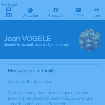
Partager
E-mail
SMS
WhatsApp
Facebook
Lien
Jean VOGELE
décédé le 30 août 2025 à l'âge de 73 ans
Message de la famille
Chère famille, chers amis,
C’est avec une grande tristesse que nous vous
annonçons le décès de Jean VOGELE survenu le
samedi 30 août 2025 à Besançon.