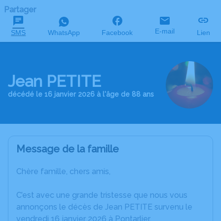
Partager
E-mail
SMS
WhatsApp
Facebook
Lien
Jean PETITE
décédé le 16 janvier 2026 à l'âge de 88 ans
Message de la famille
Chère famille, chers amis,
C’est avec une grande tristesse que nous vous
annonçons le décès de Jean PETITE survenu le
vendredi 16 janvier 2026 à Pontarlier.