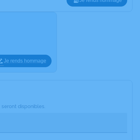
Je rends hommage
Je rends hommage
 seront disponibles.