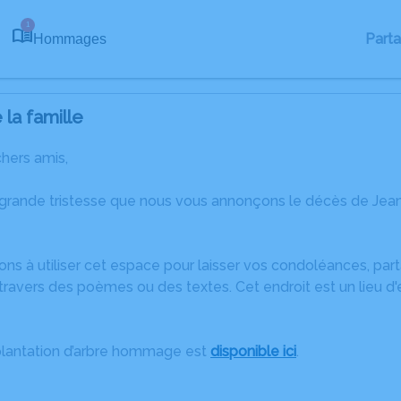
1
Part
Hommages
la famille
chers amis,
 grande tristesse que nous vous annonçons le décès de J
ons à utiliser cet espace pour laisser vos condoléances, pa
travers des poèmes ou des textes. Cet endroit est un lieu d
plantation d’arbre hommage est
disponible ici
.