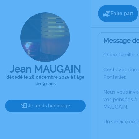
Faire-part
Message de 
Chère famille, 
Jean MAUGAIN
C’est avec une
Pontarlier.
décédé le 28 décembre 2025 à l'âge
de 91 ans
Nous vous invit
vos pensées à 
Je rends hommage
MAUGAIN.
Un service de 