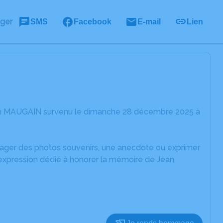
ager
SMS
Facebook
E-mail
Lien
ean MAUGAIN survenu le dimanche 28 décembre 2025 à
rtager des photos souvenirs, une anecdote ou exprimer
'expression dédié à honorer la mémoire de Jean