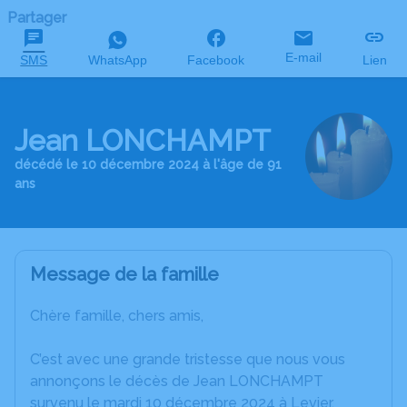
Partager
E-mail
SMS
WhatsApp
Facebook
Lien
Jean LONCHAMPT
décédé le 10 décembre 2024 à l'âge de 91
ans
Message de la famille
Chère famille, chers amis,
C’est avec une grande tristesse que nous vous
annonçons le décès de Jean LONCHAMPT
survenu le mardi 10 décembre 2024 à Levier.