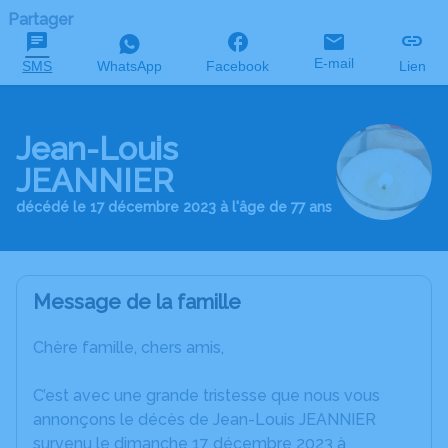
Partager
E-mail
SMS
WhatsApp
Facebook
Lien
Jean-Louis
JEANNIER
décédé le 17 décembre 2023 à l'âge de 77 ans
Message de la famille
Chère famille, chers amis,
C’est avec une grande tristesse que nous vous
annonçons le décès de Jean-Louis JEANNIER
survenu le dimanche 17 décembre 2023 à