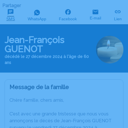
Partager
E-mail
SMS
WhatsApp
Facebook
Lien
Jean-François
GUENOT
décédé le 27 décembre 2024 à l'âge de 60
ans
Message de la famille
Chère famille, chers amis,
C’est avec une grande tristesse que nous vous
annonçons le décès de Jean-François GUENOT
survenu le vendredi 27 décembre 2024 à