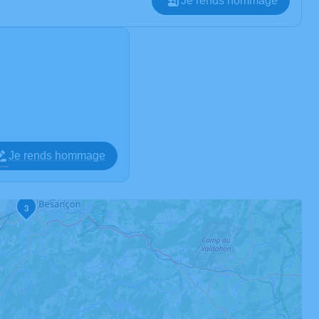
Je rends hommage
Je rends hommage
3