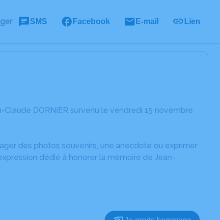
ager
SMS
Facebook
E-mail
Lien
an-Claude DORNIER survenu le vendredi 15 novembre
rtager des photos souvenirs, une anecdote ou exprimer
'expression dédié à honorer la mémoire de Jean-