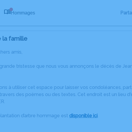
Part
Hommages
0
la famille
chers amis,
 grande tristesse que nous vous annonçons le décès de Je
ons à utiliser cet espace pour laisser vos condoléances, pa
ravers des poèmes ou des textes. Cet endroit est un lieu d
R.
plantation d’arbre hommage est
disponible ici
.