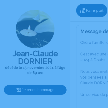
Faire-part
Message de 
Chère famille, 
Jean-Claude
C’est avec une
DORNIER
2024 à Doubs.
décédé le 15 novembre 2024 à l'âge
Nous vous invit
de 69 ans
vos pensées à t
Claude DORNIE
Je rends hommage
Un service de 