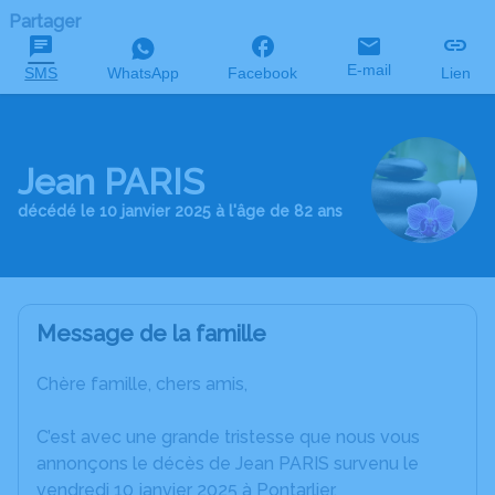
Partager
E-mail
SMS
WhatsApp
Facebook
Lien
Jean PARIS
décédé le 10 janvier 2025 à l'âge de 82 ans
Message de la famille
Chère famille, chers amis,
C’est avec une grande tristesse que nous vous
annonçons le décès de Jean PARIS survenu le
vendredi 10 janvier 2025 à Pontarlier.