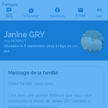
Partager
E-mail
SMS
WhatsApp
Facebook
Lien
Janine GRY
née MONNOT
décédée le 6 septembre 2025 à l'âge de 101
ans
Message de la famille
Chère famille, chers amis,
C’est avec une grande tristesse que nous vous
annonçons le décès de Janine GRY survenu le
samedi 06 septembre 2025.