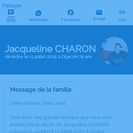
Partager
E-mail
SMS
WhatsApp
Facebook
Lien
Jacqueline CHARON
décédée le 11 juillet 2025 à l'âge de 79 ans
Message de la famille
Chère famille, chers amis,
C’est avec une grande tristesse que nous vous
annonçons le décès de Jacqueline CHARON
survenu le vendredi 11 juillet 2025 à Doubs.