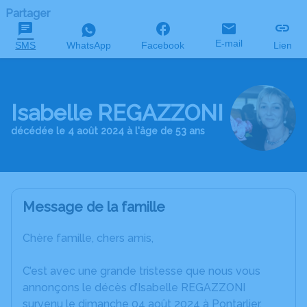
Partager
E-mail
SMS
WhatsApp
Facebook
Lien
Isabelle REGAZZONI
décédée le 4 août 2024 à l'âge de 53 ans
Message de la famille
Chère famille, chers amis,
C’est avec une grande tristesse que nous vous
annonçons le décès d’Isabelle REGAZZONI
survenu le dimanche 04 août 2024 à Pontarlier.