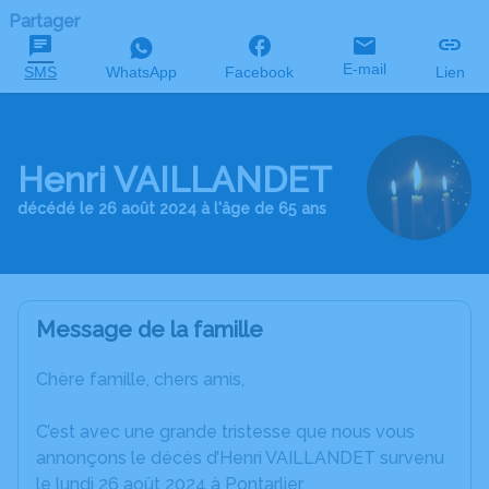
Partager
E-mail
SMS
WhatsApp
Facebook
Lien
Henri VAILLANDET
décédé le 26 août 2024 à l'âge de 65 ans
Message de la famille
Chère famille, chers amis,
C’est avec une grande tristesse que nous vous
annonçons le décès d’Henri VAILLANDET survenu
le lundi 26 août 2024 à Pontarlier.