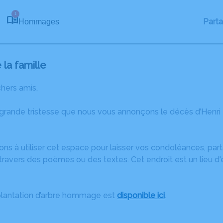
1
Part
Hommages
la famille
chers amis,
 grande tristesse que nous vous annonçons le décès d’Hen
ons à utiliser cet espace pour laisser vos condoléances, pa
ravers des poèmes ou des textes. Cet endroit est un lieu d'
plantation d’arbre hommage est
disponible ici
.