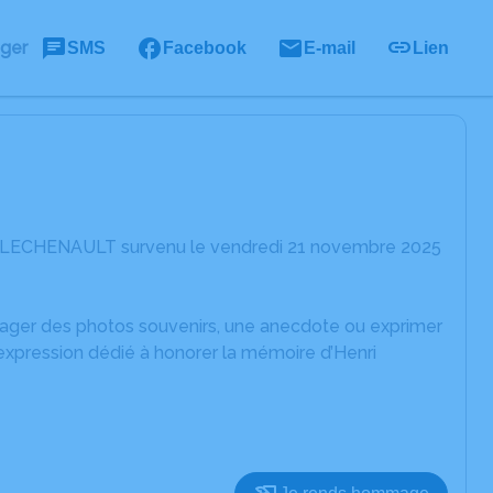
ager
SMS
Facebook
E-mail
Lien
ri LECHENAULT survenu le vendredi 21 novembre 2025
rtager des photos souvenirs, une anecdote ou exprimer
expression dédié à honorer la mémoire d’Henri