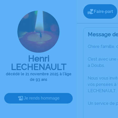
Faire-part
Message de 
Chère famille, 
Henri
C’est avec une
LECHENAULT
à Doubs.
décédé le 21 novembre 2025 à l'âge
Nous vous invit
de 93 ans
vos pensées à t
LECHENAULT.
Je rends hommage
Un service de 