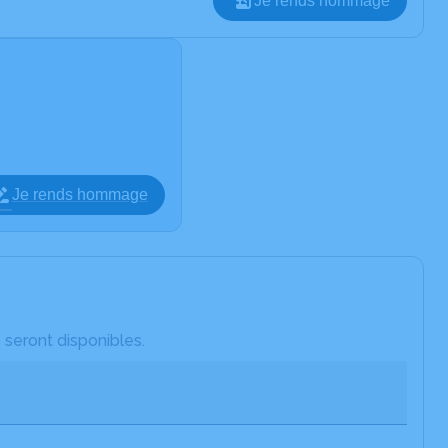
Je rends hommage
Je rends hommage
 seront disponibles.