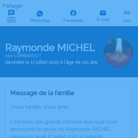
Partager
E-mail
SMS
WhatsApp
Facebook
Lien
Raymonde MICHEL
née LOMBARDOT
décédée le 17 juillet 2025 à l'âge de 101 ans
Message de la famille
Chère famille, chers amis,
C’est avec une grande tristesse que nous vous
annonçons le décès de Raymonde MICHEL
survenu le jeudi 17 juillet 2025 à Vuillecin.