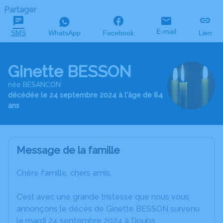
Partager
E-mail
SMS
WhatsApp
Facebook
Lien
Ginette BESSON
née BESANCON
décédée le 24 septembre 2024 à l'âge de 84
ans
Message de la famille
Chère famille, chers amis,
C’est avec une grande tristesse que nous vous
annonçons le décès de Ginette BESSON survenu
le mardi 24 septembre 2024 à Doubs.