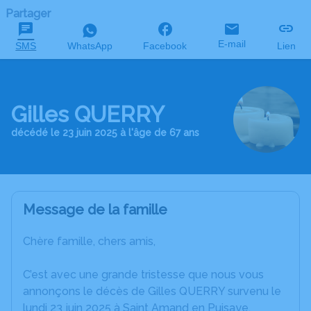
Partager
E-mail
SMS
WhatsApp
Facebook
Lien
Gilles QUERRY
décédé le 23 juin 2025 à l'âge de 67 ans
Message de la famille
Chère famille, chers amis,
C’est avec une grande tristesse que nous vous
annonçons le décès de Gilles QUERRY survenu le
lundi 23 juin 2025 à Saint Amand en Puisaye.