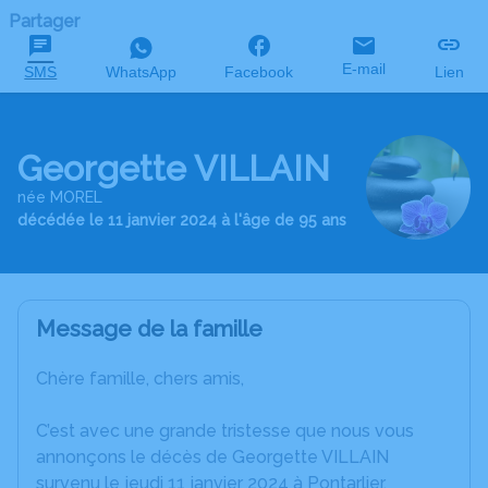
Partager
E-mail
SMS
WhatsApp
Facebook
Lien
Georgette VILLAIN
née MOREL
décédée le 11 janvier 2024 à l'âge de 95 ans
Message de la famille
Chère famille, chers amis,
C’est avec une grande tristesse que nous vous
annonçons le décès de Georgette VILLAIN
survenu le jeudi 11 janvier 2024 à Pontarlier.