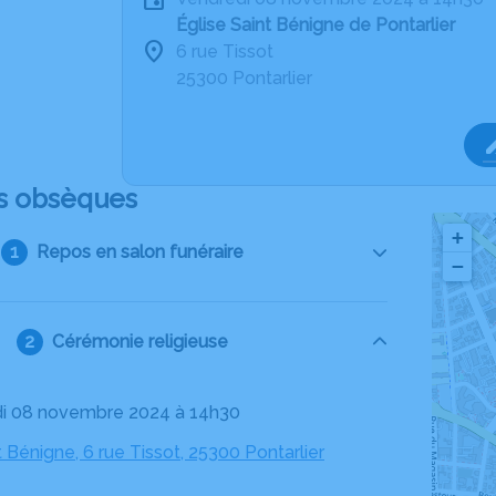
Église Saint Bénigne de Pontarlier
6 rue Tissot
25300 Pontarlier
s obsèques
+
Repos en salon funéraire
−
Cérémonie religieuse
di 08 novembre 2024 à 14h30
t Bénigne, 6 rue Tissot, 25300 Pontarlier