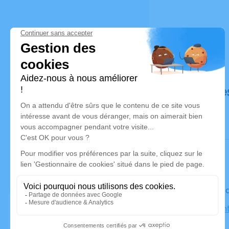
Déroulé de
Le vendre
Église Sain