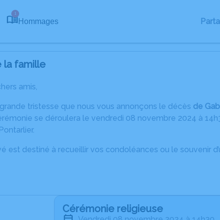
1
Part
Hommages
la famille
chers amis,
 grande tristesse que nous vous annonçons le décès
de Gab
cérémonie se déroulera le vendredi 08 novembre 2024 à 14h30 
ontarlier.
é est destiné à recueillir vos condoléances ou le souvenir 
Cérémonie religieuse
vendredi 08 novembre 2024 à 14h30