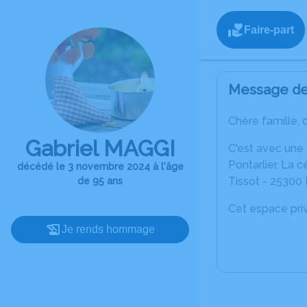
Faire-part
Message de 
Chère famille, 
Gabriel MAGGI
C'est avec une
Pontarlier. La 
décédé le 3 novembre 2024 à l'âge
Tissot - 25300 P
de 95 ans
Cet espace priv
Je rends hommage