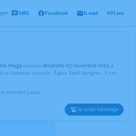
ager
SMS
Facebook
E-mail
Lien
riel Maggi
survenu
dimanche 03 novembre 2024
à
à l'adresse suivante : Église Saint Bénigne - 6 rue
d’un moment passé.
Je rends hommage