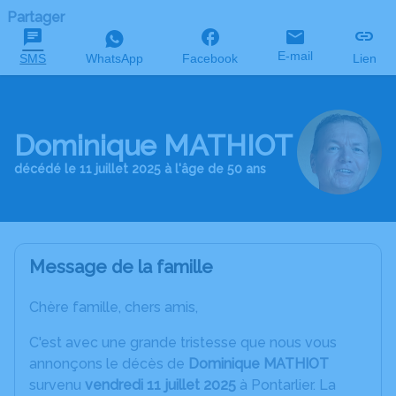
Partager
E-mail
SMS
WhatsApp
Facebook
Lien
Dominique MATHIOT
décédé le 11 juillet 2025 à l'âge de 50 ans
Message de la famille
Chère famille, chers amis,
C'est avec une grande tristesse que nous vous
annonçons le décès de
Dominique MATHIOT
survenu
vendredi 11 juillet 2025
à Pontarlier. La