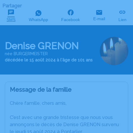
Partager
E-mail
SMS
WhatsApp
Facebook
Lien
Denise GRENON
née BURGERMEISTER
décédée le 15 août 2024 à l'âge de 101 ans
Message de la famille
Chère famille, chers amis,
C’est avec une grande tristesse que nous vous
annonçons le décès de Denise GRENON survenu
le jeudi 15 août 2024 à Pontarlier.