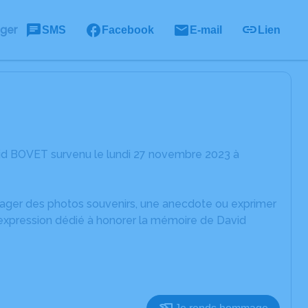
ager
SMS
Facebook
E-mail
Lien
id BOVET survenu le lundi 27 novembre 2023 à
rtager des photos souvenirs, une anecdote ou exprimer
'expression dédié à honorer la mémoire de David