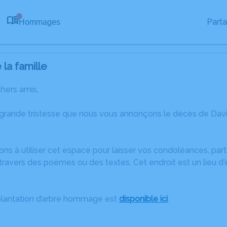
Part
Hommages
0
la famille
chers amis,
 grande tristesse que nous vous annonçons le décès de Dav
ons à utiliser cet espace pour laisser vos condoléances, pa
travers des poèmes ou des textes. Cet endroit est un lieu d
plantation d’arbre hommage est
disponible ici
.