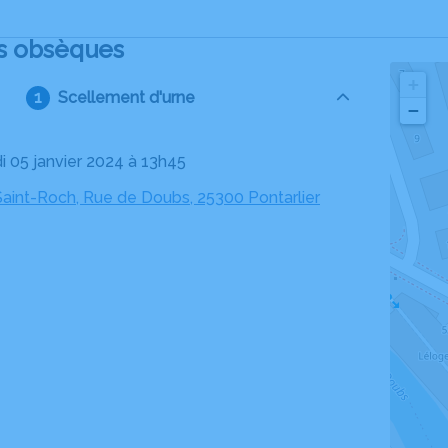
s obsèques
+
Scellement d'urne
−
di 05 janvier 2024 à 13h45
Saint-Roch, Rue de Doubs, 25300 Pontarlier