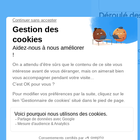
Déroulé de
Le vendre
Cimetière 