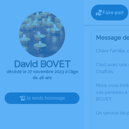
Faire-part
Message de 
Chère famille, 
David BOVET
C’est avec une
Chaffois.
décédé le 27 novembre 2023 à l'âge
de 46 ans
Nous vous invit
vos pensées à 
Je rends hommage
BOVET.
Un service de 