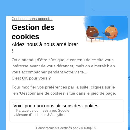
Déroulé de
Du lundi 05 mai 2025 à 14h00 au mardi 06 mai 2025 à
17h30
Salon Sorbi