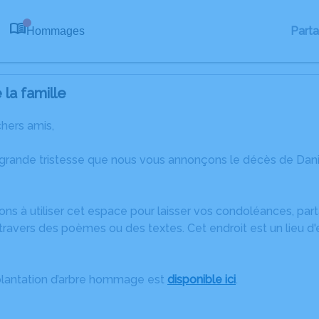
Part
Hommages
0
la famille
chers amis,
 grande tristesse que nous vous annonçons le décès de Dan
ons à utiliser cet espace pour laisser vos condoléances, pa
ravers des poèmes ou des textes. Cet endroit est un lieu d
plantation d’arbre hommage est
disponible ici
.