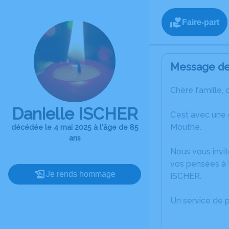
Faire-part
Message de 
Chère famille, 
Danielle ISCHER
C’est avec une
Mouthe.
décédée le 4 mai 2025 à l'âge de 85
ans
Nous vous invit
vos pensées à t
Je rends hommage
ISCHER.
Un service de 