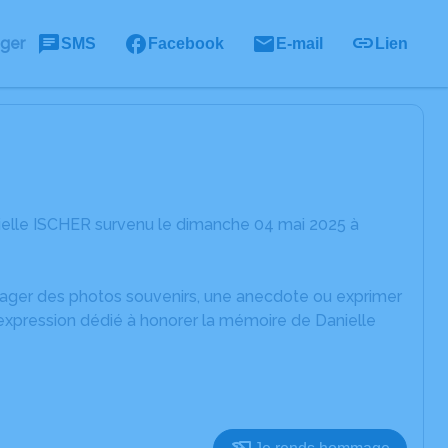
ager
SMS
Facebook
E-mail
Lien
ielle ISCHER survenu le dimanche 04 mai 2025 à
rtager des photos souvenirs, une anecdote ou exprimer
'expression dédié à honorer la mémoire de Danielle