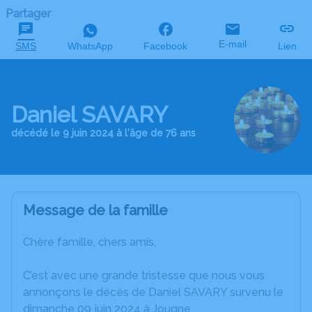
Partager
E-mail
SMS
WhatsApp
Facebook
Lien
Daniel SAVARY
décédé le 9 juin 2024 à l'âge de 76 ans
Message de la famille
Chère famille, chers amis,
C’est avec une grande tristesse que nous vous
annonçons le décès de Daniel SAVARY survenu le
dimanche 09 juin 2024 à Jougne.