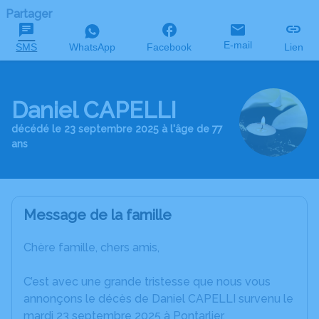
Partager
E-mail
SMS
WhatsApp
Facebook
Lien
Daniel CAPELLI
décédé le 23 septembre 2025 à l'âge de 77
ans
Message de la famille
Chère famille, chers amis,
C’est avec une grande tristesse que nous vous
annonçons le décès de Daniel CAPELLI survenu le
mardi 23 septembre 2025 à Pontarlier.