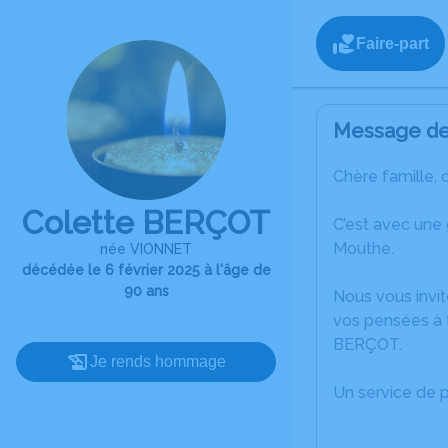
Faire-part
Message de 
Chère famille, 
Colette BERÇOT
C’est avec une
Mouthe.
née VIONNET
décédée le 6 février 2025 à l'âge de
90 ans
Nous vous invit
vos pensées à t
BERÇOT.
Je rends hommage
Un service de 