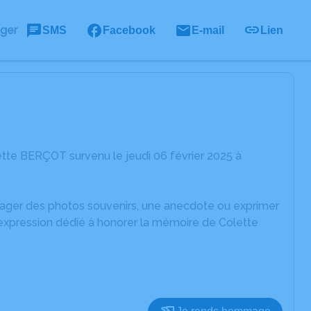
ager
SMS
Facebook
E-mail
Lien
tte BERÇOT survenu le jeudi 06 février 2025 à
rtager des photos souvenirs, une anecdote ou exprimer
'expression dédié à honorer la mémoire de Colette