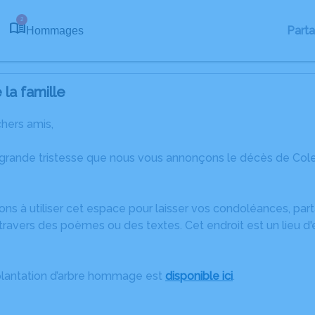
2
Part
Hommages
la famille
chers amis,
 grande tristesse que nous vous annonçons le décès de Cole
ons à utiliser cet espace pour laisser vos condoléances, pa
ravers des poèmes ou des textes. Cet endroit est un lieu d
plantation d’arbre hommage est
disponible ici
.