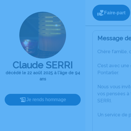
Faire-part
Message de 
Chère famille, 
Claude SERRI
C’est avec une
Pontarlier.
décédé le 22 août 2025 à l'âge de 94
ans
Nous vous invit
vos pensées à 
Je rends hommage
SERRI.
Un service de 