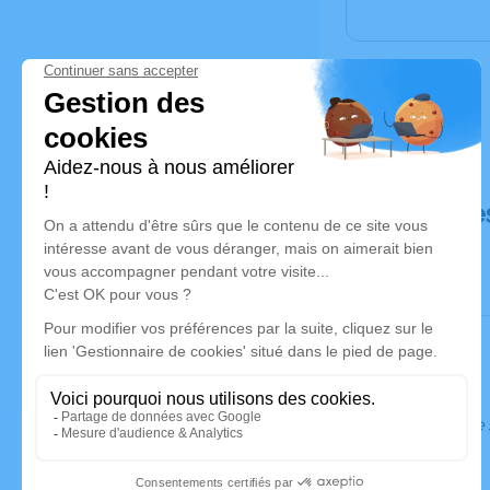
Déroulé de
Ce service 