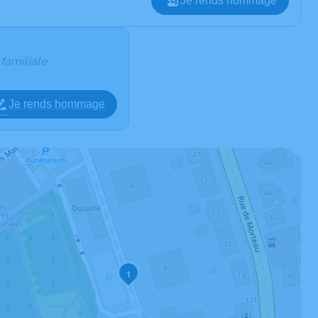
Je rends hommage
 familiale
Je rends hommage
1