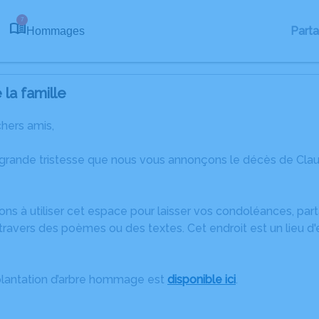
7
Part
Hommages
la famille
chers amis,
 grande tristesse que nous vous annonçons le décès de Clau
ons à utiliser cet espace pour laisser vos condoléances, pa
travers des poèmes ou des textes. Cet endroit est un lieu d
plantation d’arbre hommage est
disponible ici
.