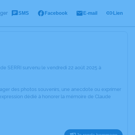
ager
SMS
Facebook
E-mail
Lien
de SERRI survenu le vendredi 22 août 2025 à
rtager des photos souvenirs, une anecdote ou exprimer
'expression dédié à honorer la mémoire de Claude