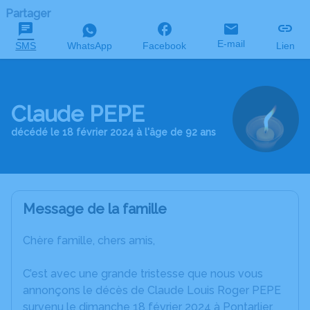
Partager
E-mail
SMS
WhatsApp
Facebook
Lien
Claude PEPE
décédé le 18 février 2024 à l'âge de 92 ans
Message de la famille
Chère famille, chers amis,
C’est avec une grande tristesse que nous vous
annonçons le décès de Claude Louis Roger PEPE
survenu le dimanche 18 février 2024 à Pontarlier.