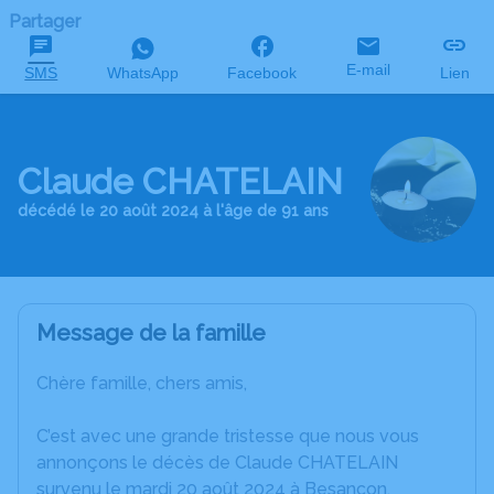
Partager
E-mail
SMS
WhatsApp
Facebook
Lien
Claude CHATELAIN
décédé le 20 août 2024 à l'âge de 91 ans
Message de la famille
Chère famille, chers amis,
C’est avec une grande tristesse que nous vous
annonçons le décès de Claude CHATELAIN
survenu le mardi 20 août 2024 à Besancon.