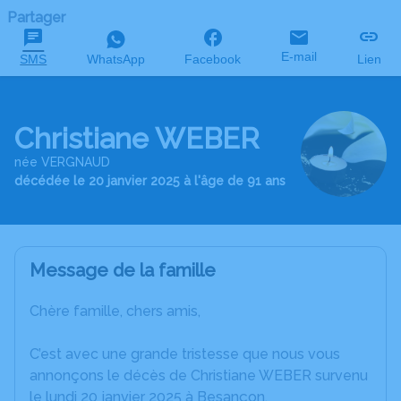
Partager
E-mail
SMS
WhatsApp
Facebook
Lien
Christiane WEBER
née VERGNAUD
décédée le 20 janvier 2025 à l'âge de 91 ans
Message de la famille
Chère famille, chers amis,
C’est avec une grande tristesse que nous vous
annonçons le décès de Christiane WEBER survenu
le lundi 20 janvier 2025 à Besançon.