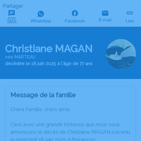
Partager
E-mail
SMS
WhatsApp
Facebook
Lien
Christiane MAGAN
née MARTEAU
décédée le 18 juin 2025 à l'âge de 77 ans
Message de la famille
Chère famille, chers amis,
C’est avec une grande tristesse que nous vous
annonçons le décès de Christiane MAGAN survenu
le mercredi 18 juin 2025 à Besançon.