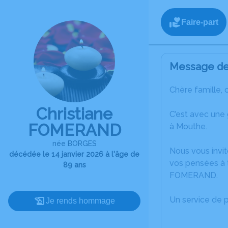
Faire-part
Message de 
Chère famille, 
Christiane
C’est avec une
FOMERAND
à Mouthe.
née BORGES
Nous vous invit
décédée le 14 janvier 2026 à l'âge de
vos pensées à t
89 ans
FOMERAND.
Un service de 
Je rends hommage