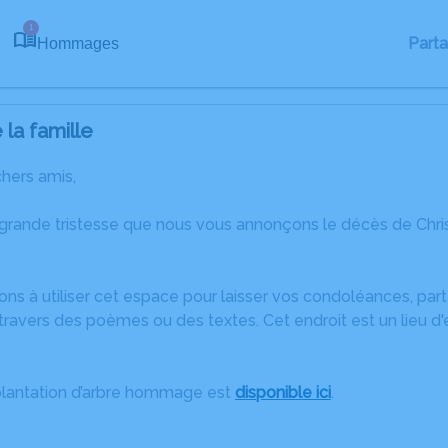
1
Part
Hommages
la famille
chers amis,
 grande tristesse que nous vous annonçons le décès de Chr
ons à utiliser cet espace pour laisser vos condoléances, pa
ravers des poèmes ou des textes. Cet endroit est un lieu d'
plantation d’arbre hommage est
disponible ici
.