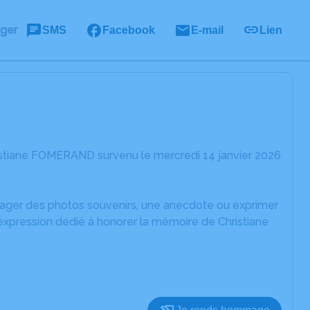
ager
SMS
Facebook
E-mail
Lien
istiane FOMERAND survenu le mercredi 14 janvier 2026
rtager des photos souvenirs, une anecdote ou exprimer
expression dédié à honorer la mémoire de Christiane