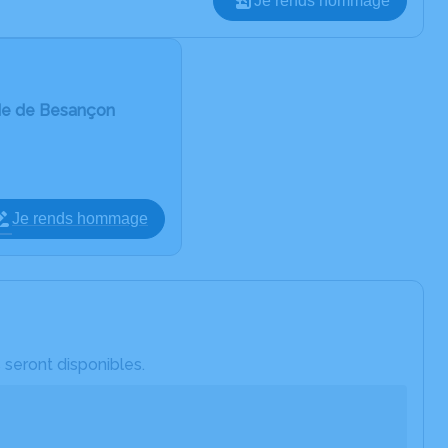
Je rends hommage
de de Besançon
Je rends hommage
 seront disponibles.