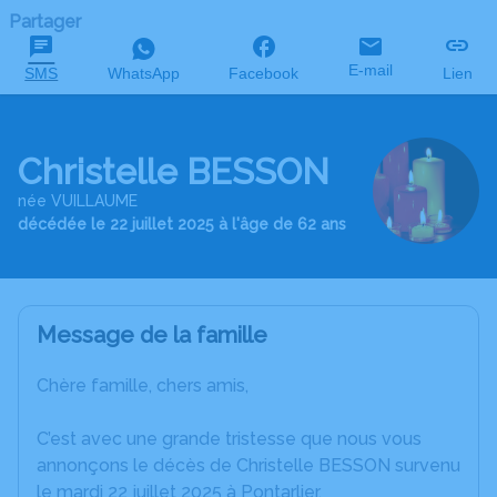
Partager
E-mail
SMS
WhatsApp
Facebook
Lien
Christelle BESSON
née VUILLAUME
décédée le 22 juillet 2025 à l'âge de 62 ans
Message de la famille
Chère famille, chers amis,
C’est avec une grande tristesse que nous vous
annonçons le décès de Christelle BESSON survenu
le mardi 22 juillet 2025 à Pontarlier.