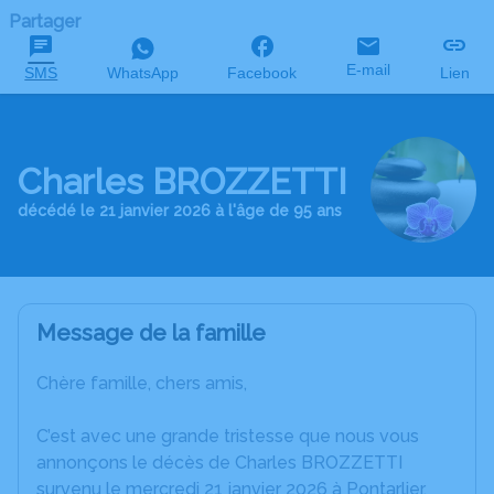
Partager
E-mail
SMS
WhatsApp
Facebook
Lien
Charles BROZZETTI
décédé le 21 janvier 2026 à l'âge de 95 ans
Message de la famille
Chère famille, chers amis,
C’est avec une grande tristesse que nous vous
annonçons le décès de Charles BROZZETTI
survenu le mercredi 21 janvier 2026 à Pontarlier.