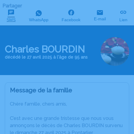
Partager
E-mail
SMS
WhatsApp
Facebook
Lien
Charles BOURDIN
décédé le 27 avril 2025 à l'âge de 95 ans
Message de la famille
Chère famille, chers amis,
C’est avec une grande tristesse que nous vous
annonçons le décès de Charles BOURDIN survenu
le dimanche 27 avril 2025 à Pontarlier.