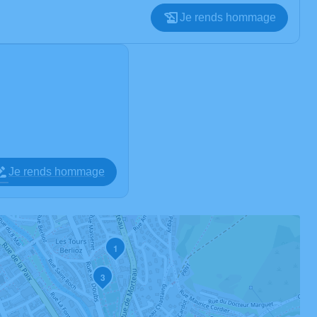
Je rends hommage
Je rends hommage
1
3