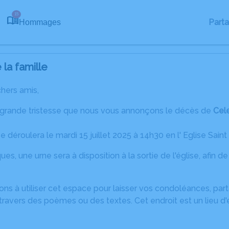
15
Part
Hommages
la famille
chers amis,
 grande tristesse que nous vous annonçons le décès de
Cel
déroulera le mardi 15 juillet 2025 à 14h30 en l' Eglise Saint P
aques, une urne sera à disposition à la sortie de l'église, afin d
ons à utiliser cet espace pour laisser vos condoléances, pa
ravers des poèmes ou des textes. Cet endroit est un lieu d