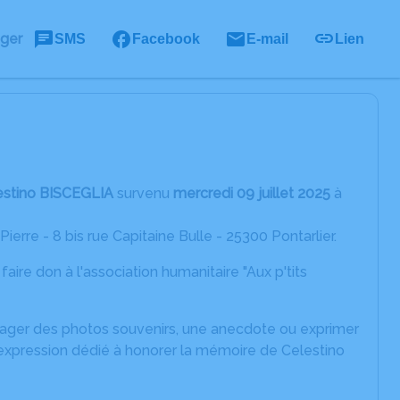
ager
SMS
Facebook
E-mail
Lien
estino BISCEGLIA
survenu
mercredi 09 juillet 2025
à
ierre - 8 bis rue Capitaine Bulle - 25300 Pontarlier.
e faire don à l'association humanitaire "Aux p'tits
rtager des photos souvenirs, une anecdote ou exprimer
'expression dédié à honorer la mémoire de Celestino