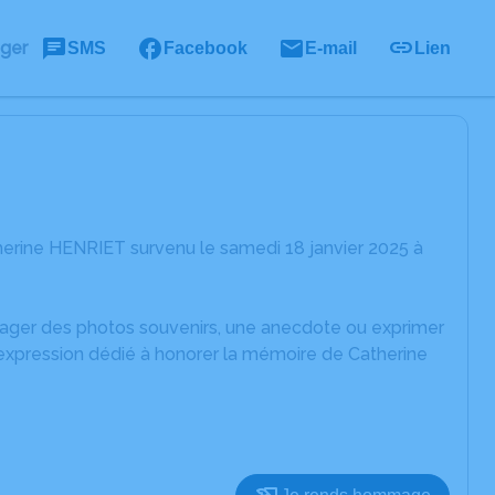
ager
SMS
Facebook
E-mail
Lien
erine HENRIET survenu le samedi 18 janvier 2025 à
rtager des photos souvenirs, une anecdote ou exprimer
'expression dédié à honorer la mémoire de Catherine