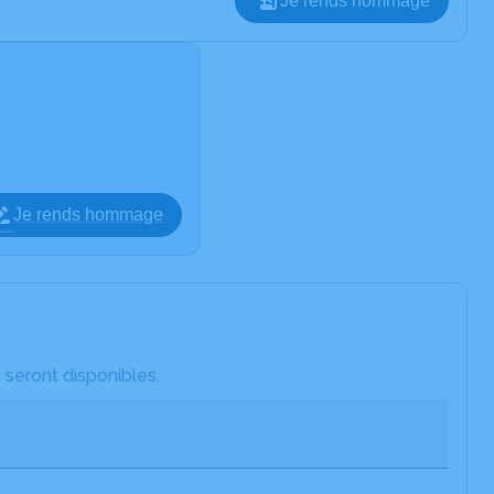
Je rends hommage
Je rends hommage
 seront disponibles.