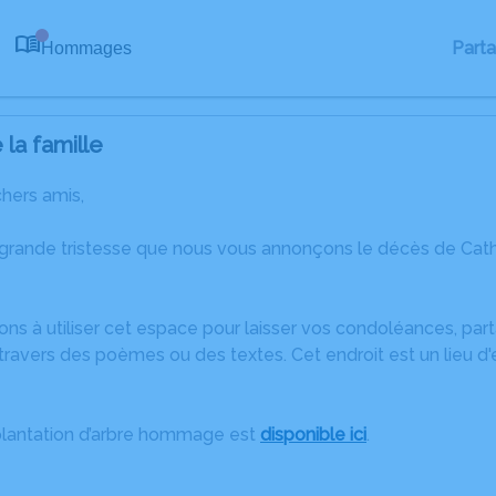
Part
Hommages
0
la famille
chers amis,
 grande tristesse que nous vous annonçons le décès de Cath
ons à utiliser cet espace pour laisser vos condoléances, pa
ravers des poèmes ou des textes. Cet endroit est un lieu d
plantation d’arbre hommage est
disponible ici
.