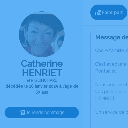
Faire-part
Message de 
Chère famille, 
Catherine
C’est avec une
HENRIET
Pontarlier.
née GUINCHARD
Nous vous invit
décédée le 18 janvier 2025 à l'âge de
vos pensées à t
63 ans
HENRIET.
Un service de 
Je rends hommage