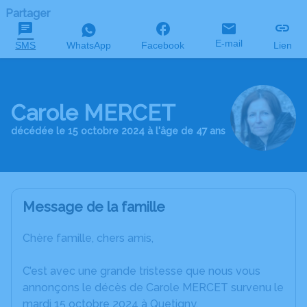
Partager
E-mail
SMS
WhatsApp
Facebook
Lien
Carole MERCET
décédée le 15 octobre 2024 à l'âge de 47 ans
Message de la famille
Chère famille, chers amis,
C’est avec une grande tristesse que nous vous
annonçons le décès de Carole MERCET survenu le
mardi 15 octobre 2024 à Quetigny.