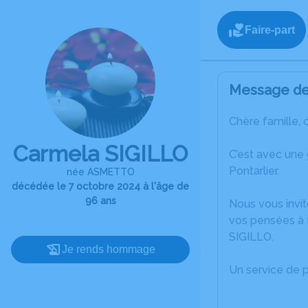
Faire-part
Message de 
Chère famille, 
Carmela SIGILLO
C’est avec une
Pontarlier.
née ASMETTO
décédée le 7 octobre 2024 à l'âge de
96 ans
Nous vous invit
vos pensées à 
SIGILLO.
Je rends hommage
Un service de 