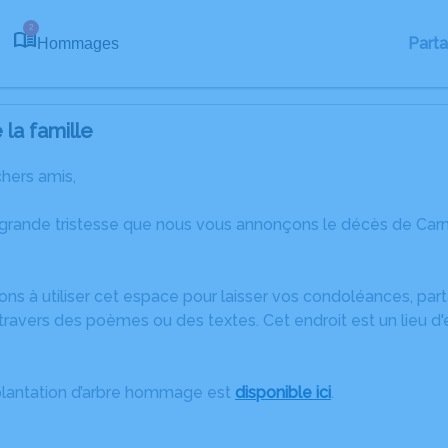
2
Part
Hommages
la famille
chers amis,
 grande tristesse que nous vous annonçons le décès de Carm
ons à utiliser cet espace pour laisser vos condoléances, pa
travers des poèmes ou des textes. Cet endroit est un lieu 
plantation d’arbre hommage est
disponible ici
.