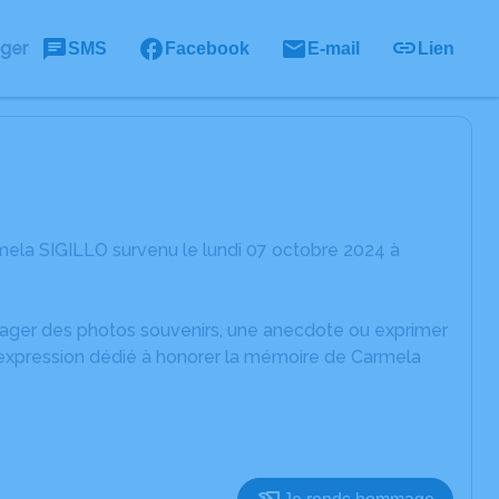
ager
SMS
Facebook
E-mail
Lien
ela SIGILLO survenu le lundi 07 octobre 2024 à
rtager des photos souvenirs, une anecdote ou exprimer
d'expression dédié à honorer la mémoire de Carmela