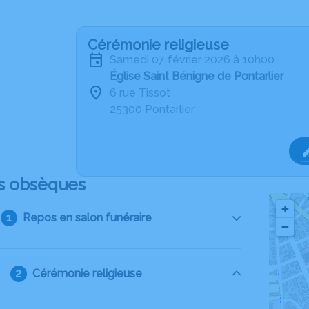
Cérémonie religieuse
samedi 07 février 2026 à 10h00
Église Saint Bénigne de Pontarlier
6 rue Tissot
25300 Pontarlier
s obsèques
+
Repos en salon funéraire
−
Cérémonie religieuse