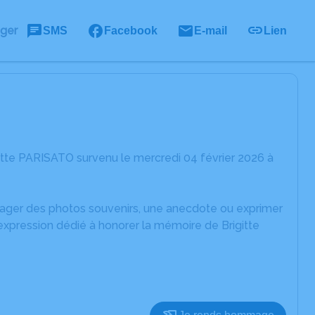
ager
SMS
Facebook
E-mail
Lien
itte PARISATO survenu le mercredi 04 février 2026 à
rtager des photos souvenirs, une anecdote ou exprimer
expression dédié à honorer la mémoire de Brigitte