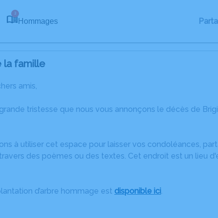
3
Part
Hommages
la famille
chers amis,
 grande tristesse que nous vous annonçons le décès de Brig
ons à utiliser cet espace pour laisser vos condoléances, pa
ravers des poèmes ou des textes. Cet endroit est un lieu d'
plantation d’arbre hommage est
disponible ici
.