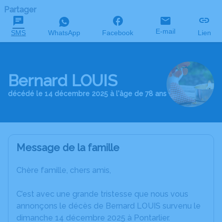
Partager
E-mail
SMS
WhatsApp
Facebook
Lien
Bernard LOUIS
décédé le 14 décembre 2025 à l'âge de 78 ans
Message de la famille
Chère famille, chers amis,
C’est avec une grande tristesse que nous vous
annonçons le décès de Bernard LOUIS survenu le
dimanche 14 décembre 2025 à Pontarlier.