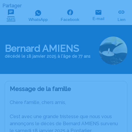
Partager
E-mail
SMS
WhatsApp
Facebook
Lien
Bernard AMIENS
décédé le 18 janvier 2025 à l'âge de 77 ans
Message de la famille
Chère famille, chers amis,
C’est avec une grande tristesse que nous vous
annonçons le décès de Bernard AMIENS survenu
le samedi 18 janvier 2025 à Pontarlier.