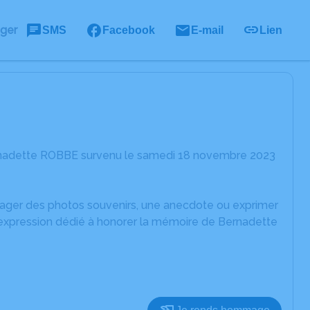
ager
SMS
Facebook
E-mail
Lien
ernadette ROBBE survenu le samedi 18 novembre 2023
rtager des photos souvenirs, une anecdote ou exprimer
'expression dédié à honorer la mémoire de Bernadette