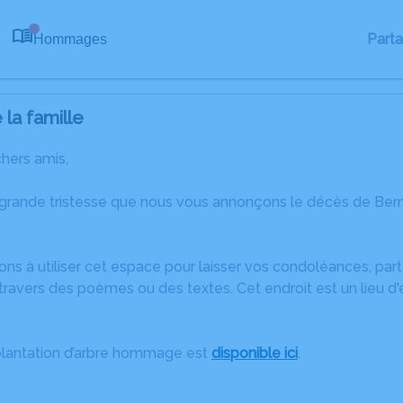
Part
Hommages
0
la famille
chers amis,
 grande tristesse que nous vous annonçons le décès de B
ons à utiliser cet espace pour laisser vos condoléances, pa
travers des poèmes ou des textes. Cet endroit est un lieu d
plantation d’arbre hommage est
disponible ici
.