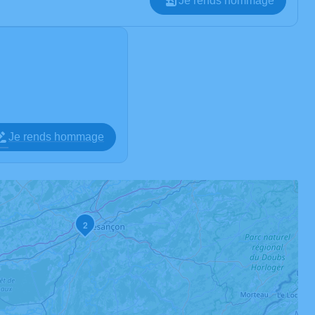
Je rends hommage
Je rends hommage
2