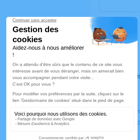
Déroulé de
Le mercre
Église, 25