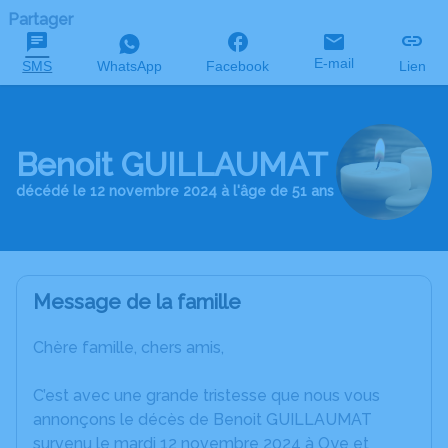
Partager
E-mail
SMS
WhatsApp
Facebook
Lien
Benoit GUILLAUMAT
décédé le 12 novembre 2024 à l'âge de 51 ans
Message de la famille
Chère famille, chers amis,
C’est avec une grande tristesse que nous vous
annonçons le décès de Benoit GUILLAUMAT
survenu le mardi 12 novembre 2024 à Oye et