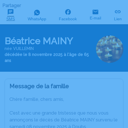
Partager
E-mail
SMS
WhatsApp
Facebook
Lien
Béatrice MAINY
née VUILLEMIN
décédée le 8 novembre 2025 à l'âge de 65
ans
Message de la famille
Chère famille, chers amis,
C’est avec une grande tristesse que nous vous
annonçons le décès de Béatrice MAINY survenu le
samedi 08 novembre 2025 à Doubs.