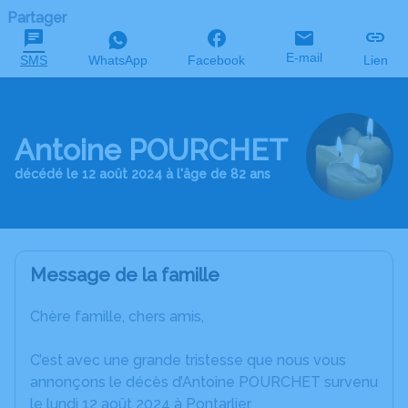
Partager
E-mail
SMS
WhatsApp
Facebook
Lien
Antoine POURCHET
décédé le 12 août 2024 à l'âge de 82 ans
Message de la famille
Chère famille, chers amis,
C’est avec une grande tristesse que nous vous
annonçons le décès d’Antoine POURCHET survenu
le lundi 12 août 2024 à Pontarlier.