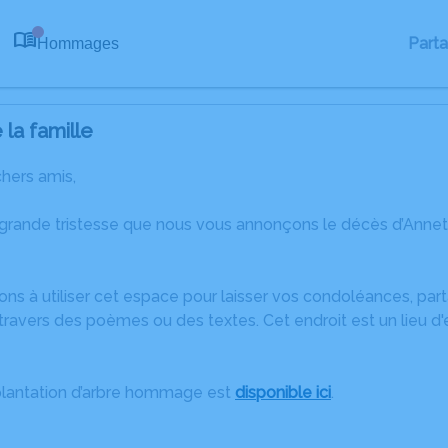
Part
Hommages
0
la famille
chers amis,
 grande tristesse que nous vous annonçons le décès d’Annet
ons à utiliser cet espace pour laisser vos condoléances, pa
ravers des poèmes ou des textes. Cet endroit est un lieu d
plantation d’arbre hommage est
disponible ici
.