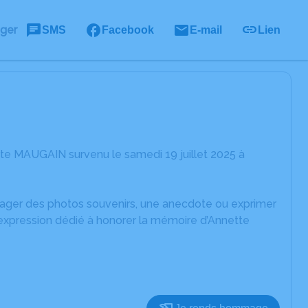
ager
SMS
Facebook
E-mail
Lien
te MAUGAIN survenu le samedi 19 juillet 2025 à
rtager des photos souvenirs, une anecdote ou exprimer
'expression dédié à honorer la mémoire d’Annette