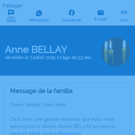
Partager
E-mail
SMS
WhatsApp
Facebook
Lien
Anne BELLAY
décédée le 7 juillet 2025 à l'âge de 53 ans
Message de la famille
Chère famille, chers amis,
C’est avec une grande tristesse que nous vous
annonçons le décès d’Anne BELLAY survenu le
lundi 07 juillet 2025 à Besançon.